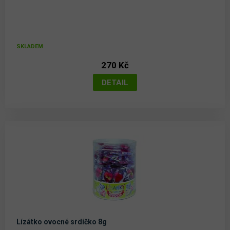
SKLADEM
270 Kč
Lízátko ovocné srdíčko 8g