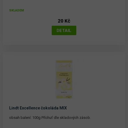
SKLADEM
20 Kč
Lindt Excellence čokoláda MIX
obsah balení: 100g Příchuť dle skladových zásob.