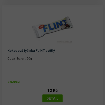
Kokosová tyčinka FLINT světlý
Obsah balení: 50g
SKLADEM
12 Kč