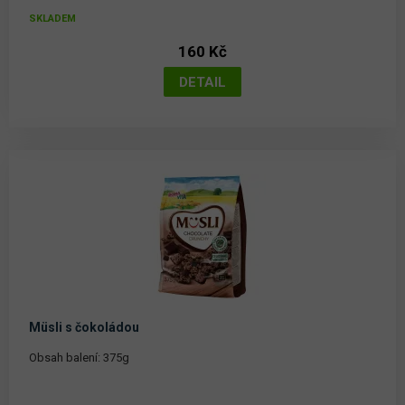
SKLADEM
160 Kč
Müsli s čokoládou
Obsah balení: 375g