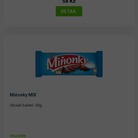
58 Kč
Miňonky MIX
Obsah balení: 50g
SKLADEM