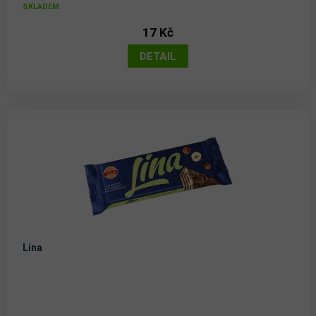
SKLADEM
17 Kč
Lina