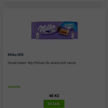
Milka MIX
Obsah balení: 90g Příchutě dle skladových zásob.
SKLADEM
48 Kč