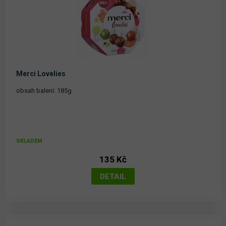
Merci Lovelies
obsah balení: 185g
SKLADEM
135 Kč