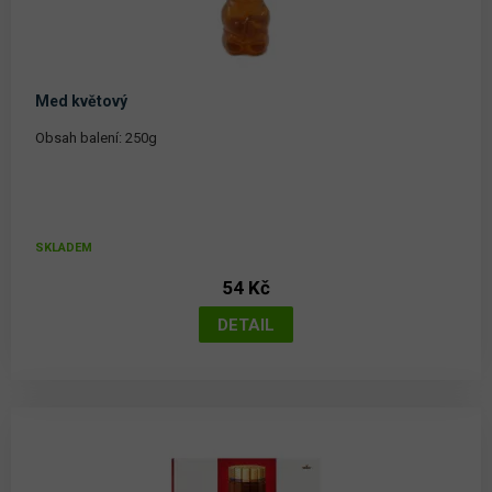
Med květový
Obsah balení: 250g
SKLADEM
54 Kč