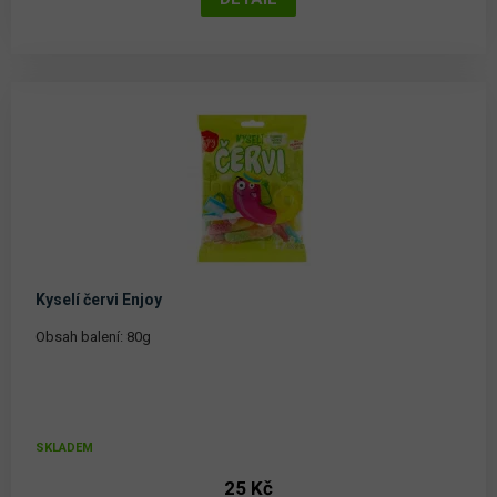
Kyselí červi Enjoy
Obsah balení: 80g
SKLADEM
25 Kč