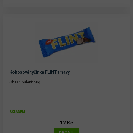
Kokosová tyčinka FLINT tmavý
Obsah balení: 50g
SKLADEM
12 Kč