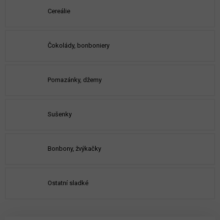
Cereálie
Čokolády, bonboniery
Pomazánky, džemy
Sušenky
Bonbony, žvýkačky
Ostatní sladké