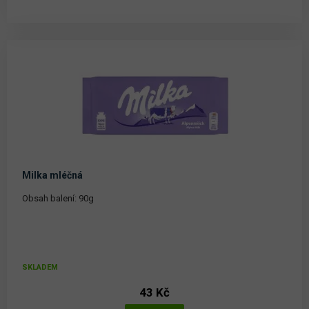
Milka mléčná
Obsah balení: 90g
SKLADEM
43 Kč