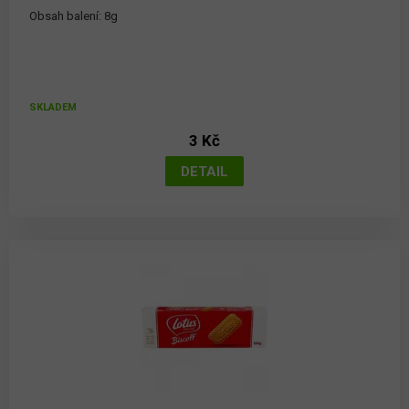
Obsah balení: 8g
SKLADEM
3 Kč