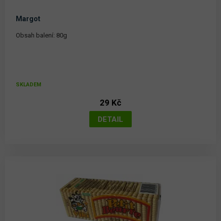
Margot
Obsah balení: 80g
SKLADEM
29 Kč