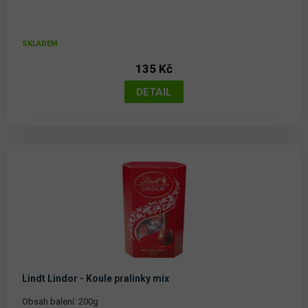
SKLADEM
135 Kč
Lindt Lindor - Koule pralinky mix
Obsah balení: 200g