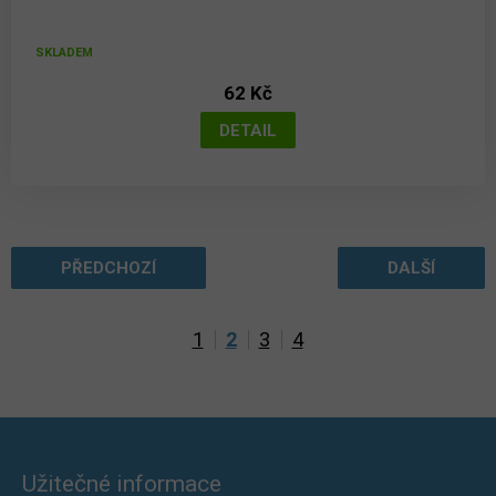
SKLADEM
62 Kč
PŘEDCHOZÍ
DALŠÍ
1
2
3
4
Užitečné informace