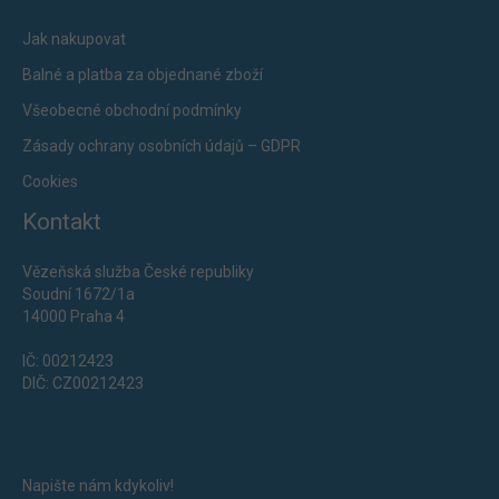
Jak nakupovat
Balné a platba za objednané zboží
Všeobecné obchodní podmínky
Zásady ochrany osobních údajů – GDPR
Cookies
Kontakt
Vězeňská služba České republiky
Soudní 1672/1a
14000 Praha 4
IČ: 00212423
DIČ: CZ00212423
Napište nám kdykoliv!