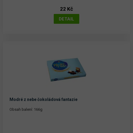
22 Kč
Modré z nebe čokoládová fantazie
Obsah balení: 166g