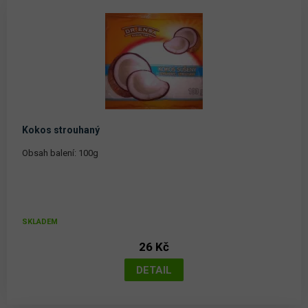
Kokos strouhaný
Obsah balení: 100g
SKLADEM
26 Kč