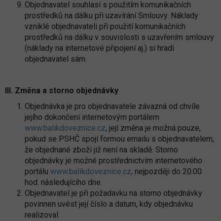
Objednavatel souhlasí s použitím komunikačních
prostředků na dálku při uzavírání Smlouvy. Náklady
vzniklé objednavateli při použití komunikačních
prostředků na dálku v souvislosti s uzavřením smlouvy
(náklady na internetové připojení aj.) si hradí
objednavatel sám.
III. Změna a storno objednávky
Objednávka je pro objednavatele závazná od chvíle
jejího dokončení internetovým portálem
www.balikdoveznice.cz
, její změna je možná pouze,
pokud se PSHČ spojí formou emailu s objednavatelem,
že objednané zboží již není na skladě. Storno
objednávky je možné prostřednictvím internetového
portálu
www.balikdoveznice.cz
, nejpozději do 20:00
hod. následujícího dne.
Objednavatel je při požadavku na storno objednávky
povinnen uvést její číslo a datum, kdy objednávku
realizoval.