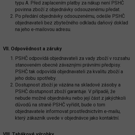
typu A. Před zaplacením platby za nákup není PSHČ
povinna zboží z objednávky odsouzenému předat.
Po předání objednávky odsouzenému, odešle PSHČ
objednavateli bez zbytečného odkladu daňový doklad
na jeho e-mailovou adresu.
VII. Odpovědnost a záruky
PSHČ odpovídá objednavateli za vady zboží v rozsahu
stanoveném obecně závaznými právními předpisy.
PSHČ tak odpovídá objednavateli za kvalitu zboží a
jeho dobu spotřeby.
Dostupnost zboží je vázána na skladové zásoby a
PSHČ dostupnost zboží garantuje. V případě, že
nebude možné objednávku nebo její část z jakýchkoli
důvodů na straně PSHČ vyřídit, bude o tom
objednavatele informovat prostřednictvím e-mailu,
který zákazník uvede v objednávce jako kontaktní.
VIII. Tabákové výrobky