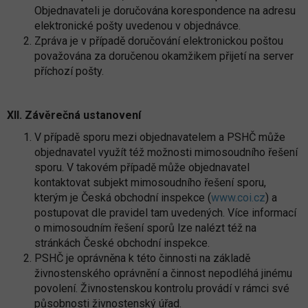
Objednavateli je doručována korespondence na adresu
elektronické pošty uvedenou v objednávce.
Zpráva je v případě doručování elektronickou poštou
považována za doručenou okamžikem přijetí na server
příchozí pošty.
XII. Závěrečná ustanovení
V případě sporu mezi objednavatelem a PSHČ může
objednavatel využít též možnosti mimosoudního řešení
sporu. V takovém případě může objednavatel
kontaktovat subjekt mimosoudního řešení sporu,
kterým je Česká obchodní inspekce (
www.coi.cz
) a
postupovat dle pravidel tam uvedených. Více informací
o mimosoudním řešení sporů lze nalézt též na
stránkách České obchodní inspekce.
PSHČ je oprávněna k této činnosti na základě
živnostenského oprávnění a činnost nepodléhá jinému
povolení. Živnostenskou kontrolu provádí v rámci své
působnosti živnostenský úřad.