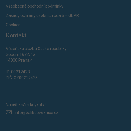
Všeobecné obchodní podmínky
Zásady ochrany osobních údajů – GDPR
Cookies
Kontakt
Vězeňská služba České republiky
Soudní 1672/1a
14000 Praha 4
IČ: 00212423
DIČ: CZ00212423
Napište nám kdykoliv!
info@balikdoveznice.cz