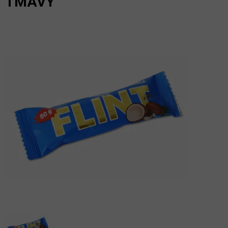
TMAVÝ