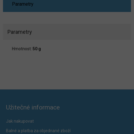
Parametry
Parametry
Hmotnost:
50 g
Užitečné informace
Jak nakupovat
Balné a platba za objednané zboží