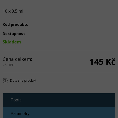
10 x 0,5 ml
Kód produktu
Dostupnost
Skladem
Cena celkem:
145 Kč
vč. DPH
Dotaz na produkt
Popis
Parametry