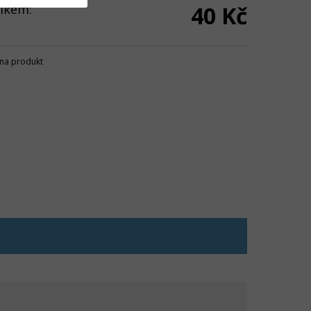
lkem:
40 Kč
na produkt