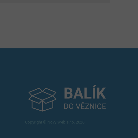
Copyright © Novy Web s.r.o. 2026