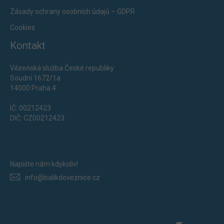
Zásady ochrany osobních údajů – GDPR
Cookies
Kontakt
Vězeňská služba České republiky
Soudní 1672/1a
14000 Praha 4
IČ: 00212423
DIČ: CZ00212423
Napište nám kdykoliv!
info@balikdoveznice.cz