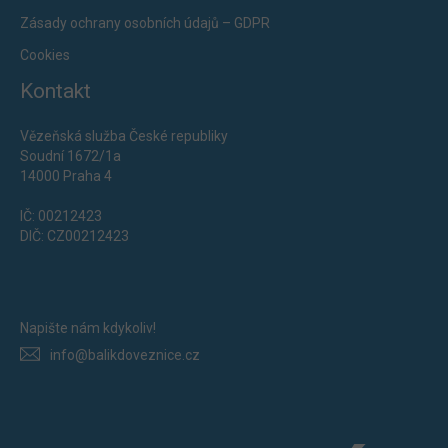
Zásady ochrany osobních údajů – GDPR
Cookies
Kontakt
Vězeňská služba České republiky
Soudní 1672/1a
14000 Praha 4
IČ: 00212423
DIČ: CZ00212423
Napište nám kdykoliv!
info@balikdoveznice.cz