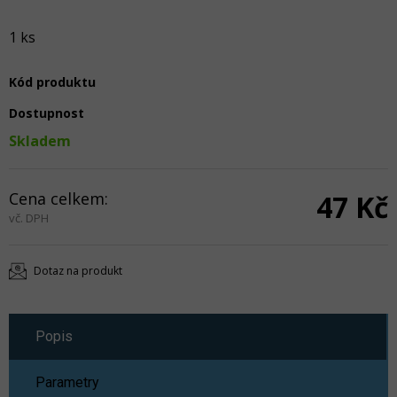
1 ks
Kód produktu
Dostupnost
Skladem
Cena celkem:
47 Kč
vč. DPH
Dotaz na produkt
Popis
Parametry