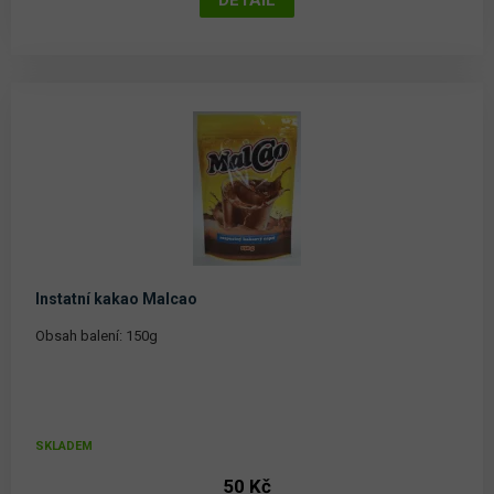
Instatní kakao Malcao
Obsah balení: 150g
SKLADEM
50 Kč