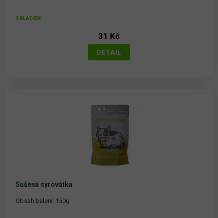
SKLADEM
31 Kč
Sušená syrovátka
Obsah balení: 150g