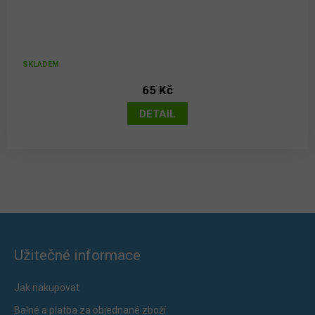
SKLADEM
65 Kč
Užitečné informace
Jak nakupovat
Balné a platba za objednané zboží