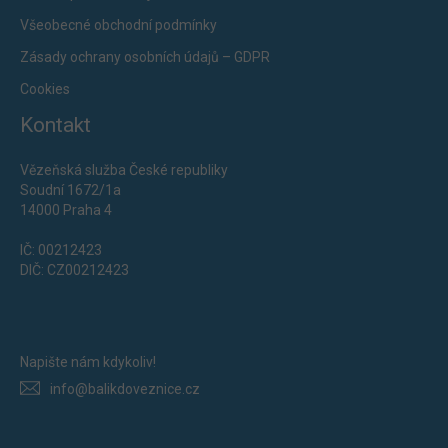
Všeobecné obchodní podmínky
Zásady ochrany osobních údajů – GDPR
Cookies
Kontakt
Vězeňská služba České republiky
Soudní 1672/1a
14000 Praha 4
IČ: 00212423
DIČ: CZ00212423
Napište nám kdykoliv!
info@balikdoveznice.cz