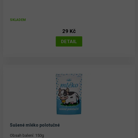
SKLADEM
29 Kč
Sušené mléko polotučné
Obsah balení: 150g