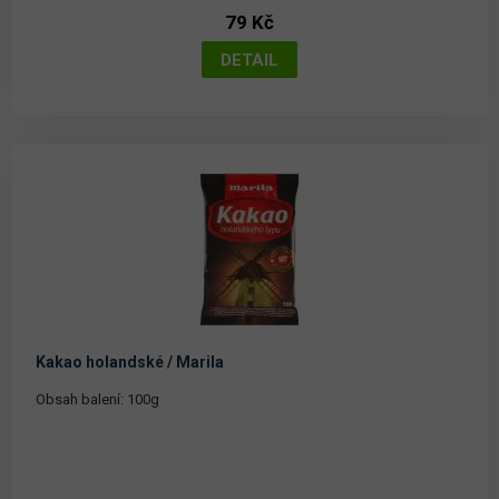
79 Kč
Kakao holandské / Marila
Obsah balení: 100g