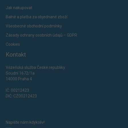
Jak nakupovat
Balné a platba za objednané zboží
Všeobecné obchodní podmínky
Zásady ochrany osobních údajů – GDPR
Cookies
Kontakt
Vězeňská služba České republiky
Soudní 1672/1a
14000 Praha 4
IČ: 00212423
DIČ: CZ00212423
Napište nám kdykoliv!