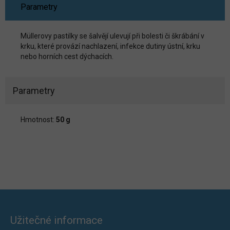
Parametry
Müllerovy pastilky se šalvějí ulevují při bolesti či škrábání v
krku, které provází nachlazení, infekce dutiny ústní, krku
nebo horních cest dýchacích.
Parametry
Hmotnost:
50 g
Užitečné informace