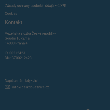
Zásady ochrany osobních údajů – GDPR
Cookies
Kontakt
Vězeňská služba České republiky
Soudní 1672/1a
14000 Praha 4
IČ: 00212423
DIČ: CZ00212423
Napište nám kdykoliv!
info@balikdoveznice.cz