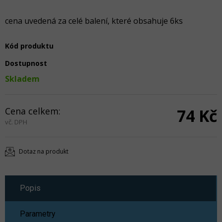
cena uvedená za celé balení, které obsahuje 6ks
Kód produktu
Dostupnost
Skladem
Cena celkem:
74 Kč
vč. DPH
Dotaz na produkt
Popis
Parametry