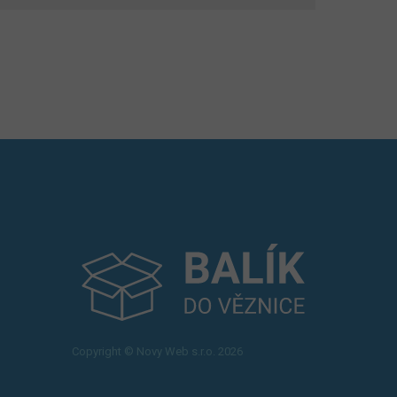
Copyright © Novy Web s.r.o. 2026