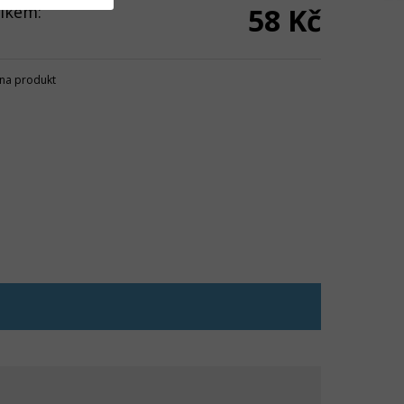
lkem:
58 Kč
na produkt