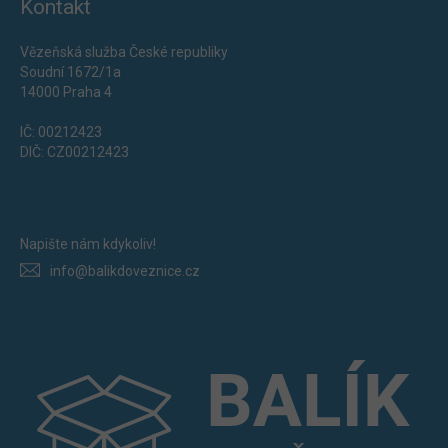
Kontakt
Vězeňská služba České republiky
Soudní 1672/1a
14000 Praha 4
IČ: 00212423
DIČ: CZ00212423
Napište nám kdykoliv!
info@balikdoveznice.cz