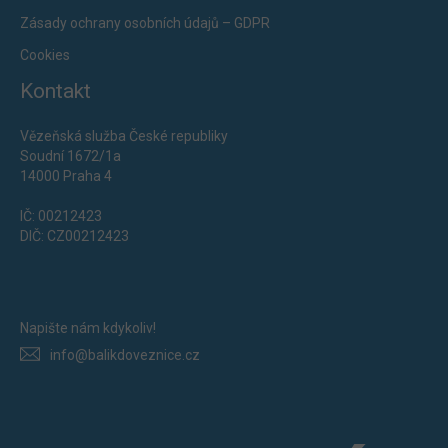
Zásady ochrany osobních údajů – GDPR
Cookies
Kontakt
Vězeňská služba České republiky
Soudní 1672/1a
14000 Praha 4
IČ: 00212423
DIČ: CZ00212423
Napište nám kdykoliv!
info@balikdoveznice.cz