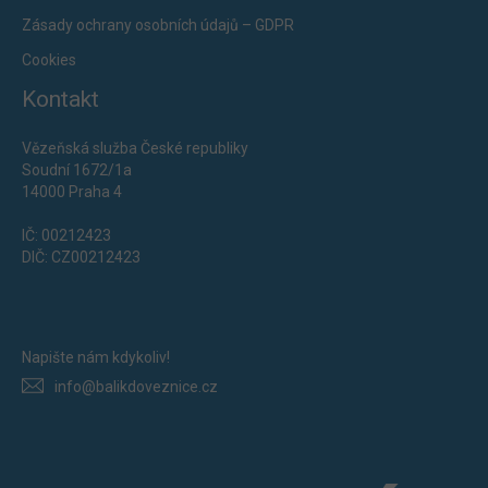
Zásady ochrany osobních údajů – GDPR
Cookies
Kontakt
Vězeňská služba České republiky
Soudní 1672/1a
14000 Praha 4
IČ: 00212423
DIČ: CZ00212423
Napište nám kdykoliv!
info@balikdoveznice.cz