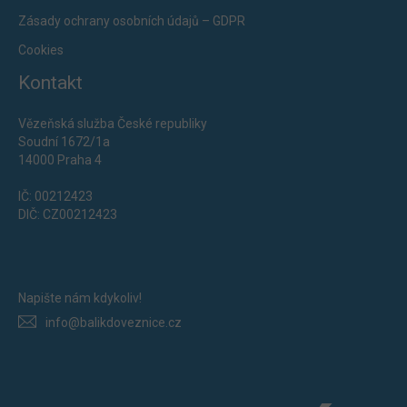
Zásady ochrany osobních údajů – GDPR
Cookies
Kontakt
Vězeňská služba České republiky
Soudní 1672/1a
14000 Praha 4
IČ: 00212423
DIČ: CZ00212423
Napište nám kdykoliv!
info@balikdoveznice.cz