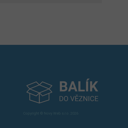
Copyright © Novy Web s.r.o. 2026