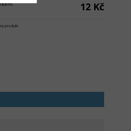
lkem:
12 Kč
na produkt