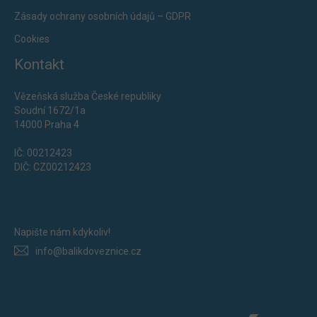
Zásady ochrany osobních údajů – GDPR
Cookies
Kontakt
Vězeňská služba České republiky
Soudní 1672/1a
14000 Praha 4
IČ: 00212423
DIČ: CZ00212423
Napište nám kdykoliv!
info@balikdoveznice.cz