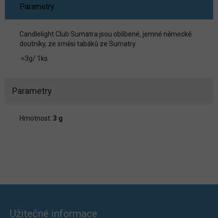
Parametry
Candlelight Club Sumatra jsou oblíbené, jemné německé
doutníky, ze směsi tabáků ze Sumatry.
≈3g/ 1ks
Parametry
Hmotnost:
3 g
Užitečné informace