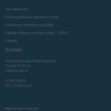
Jak nakupovat
Balné a platba za objednané zboží
Všeobecné obchodní podmínky
Zásady ochrany osobních údajů – GDPR
Cookies
Kontakt
Vězeňská služba České republiky
Soudní 1672/1a
14000 Praha 4
IČ: 00212423
DIČ: CZ00212423
Napište nám kdykoliv!