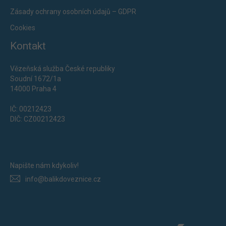
Zásady ochrany osobních údajů – GDPR
Cookies
Kontakt
Vězeňská služba České republiky
Soudní 1672/1a
14000 Praha 4
IČ: 00212423
DIČ: CZ00212423
Napište nám kdykoliv!
info@balikdoveznice.cz