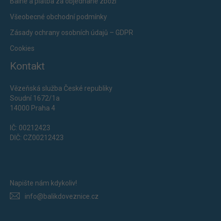
Balné a platba za objednané zboží
Všeobecné obchodní podmínky
Zásady ochrany osobních údajů – GDPR
Cookies
Kontakt
Vězeňská služba České republiky
Soudní 1672/1a
14000 Praha 4
IČ: 00212423
DIČ: CZ00212423
Napište nám kdykoliv!
info@balikdoveznice.cz