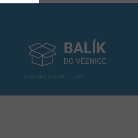
Copyright © Novy Web s.r.o. 2026