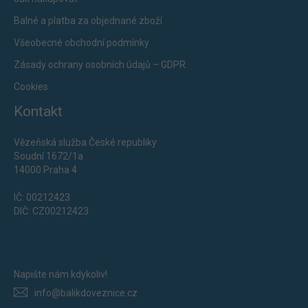
Balné a platba za objednané zboží
Všeobecné obchodní podmínky
Zásady ochrany osobních údajů – GDPR
Cookies
Kontakt
Vězeňská služba České republiky
Soudní 1672/1a
14000 Praha 4
IČ: 00212423
DIČ: CZ00212423
Napište nám kdykoliv!
info@balikdoveznice.cz