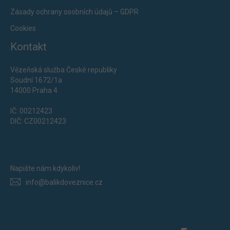
Zásady ochrany osobních údajů – GDPR
Cookies
Kontakt
Vězeňská služba České republiky
Soudní 1672/1a
14000 Praha 4
IČ: 00212423
DIČ: CZ00212423
Napište nám kdykoliv!
info@balikdoveznice.cz